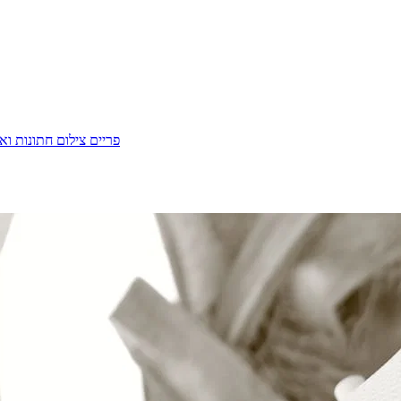
פריים צילום חתונות וא