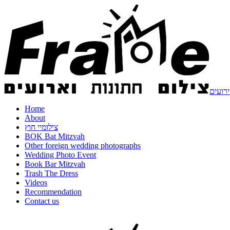
ירועים
Home
About
צילומיי חוץ
BOK Bat Mitzvah
Other foreign wedding photographs
Wedding Photo Event
Book Bar Mitzvah
Trash The Dress
Videos
Recommendation
Contact us